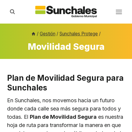
Saltar
al
contenido
/
Gestión
/
Sunchales Protege
/
Movilidad Segura
Plan de Movilidad Segura para
Sunchales
En Sunchales, nos movemos hacia un futuro
donde cada calle sea más segura para todos y
todas. El
Plan de Movilidad Segura
es nuestra
hoja de ruta para transformar la manera en que