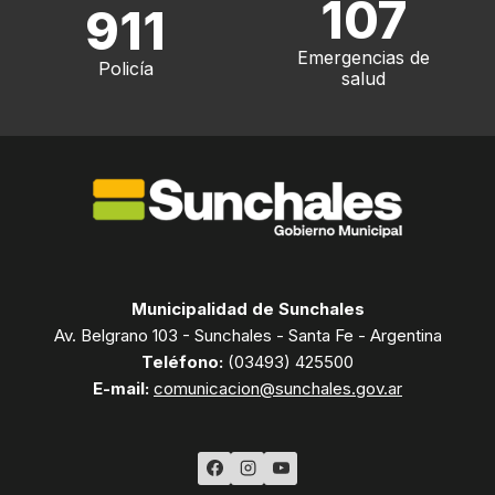
107
911
Emergencias de
Policía
salud
Municipalidad de Sunchales
Av. Belgrano 103 - Sunchales - Santa Fe - Argentina
Teléfono:
(03493) 425500
E-mail:
comunicacion@sunchales.gov.ar