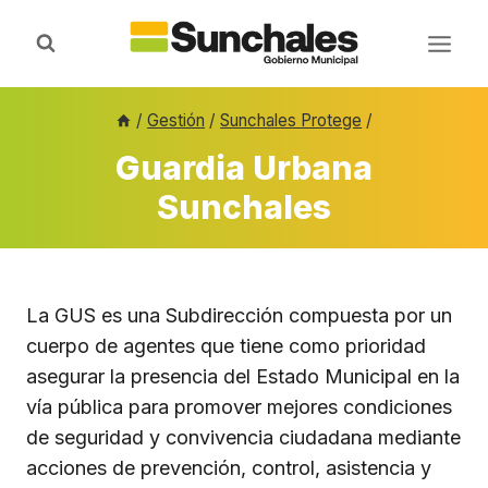
Saltar
al
contenido
/
Gestión
/
Sunchales Protege
/
Guardia Urbana
Sunchales
La GUS es una Subdirección compuesta por un
cuerpo de agentes que tiene como prioridad
asegurar la presencia del Estado Municipal en la
vía pública para promover mejores condiciones
de seguridad y convivencia ciudadana mediante
acciones de prevención, control, asistencia y