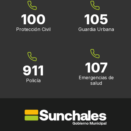
100
105
Protección Civil
Guardia Urbana
107
911
Emergencias de
Policía
salud