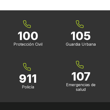
100
105
Protección Civil
Guardia Urbana
107
911
Emergencias de
Policía
salud