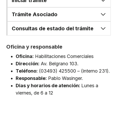
Iniciar trámite
Trámite Asociado
Consultas de estado del trámite
Oficina y responsable
Oficina:
Habilitaciones Comerciales
Dirección:
Av. Belgrano 103.
Teléfono:
(03493) 425500 – (interno 231).
Responsable:
Pablo Wasinger.
Dias y horarios de atención:
Lunes a
viernes, de 6 a 12