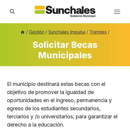
Saltar
al
contenido
/
Gestión
/
Sunchales Impulsa
/
Trámites
/
Solicitar Becas
Municipales
El municipio destinará estas becas con el
objetivo de promover la igualdad de
oportunidades en el ingreso, permanencia y
egreso de los estudiantes secundarios,
terciarios y /o universitarios, para garantizar el
derecho a la educación.