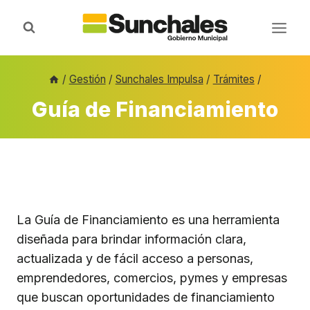
Saltar
al
contenido
/
Gestión
/
Sunchales Impulsa
/
Trámites
/
Guía de Financiamiento
La Guía de Financiamiento es una herramienta
diseñada para brindar información clara,
actualizada y de fácil acceso a personas,
emprendedores, comercios, pymes y empresas
que buscan oportunidades de financiamiento