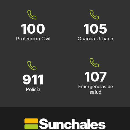
100
105
Protección Civil
Guardia Urbana
107
911
Emergencias de
Policía
salud