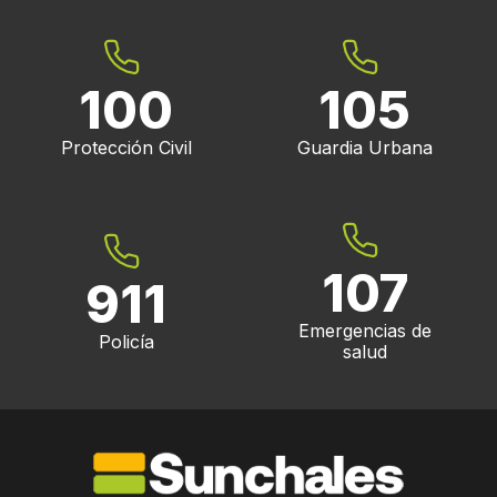
100
105
Protección Civil
Guardia Urbana
107
911
Emergencias de
Policía
salud