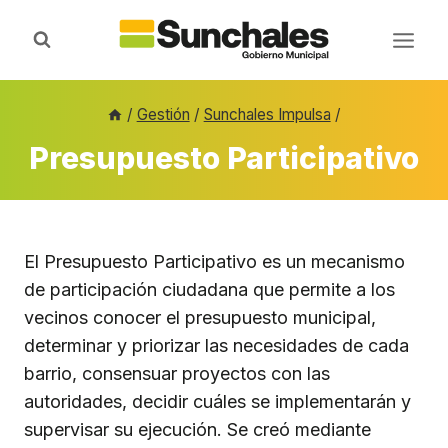
Saltar
al
contenido
/
Gestión
/
Sunchales Impulsa
/
Presupuesto Participativo
El Presupuesto Participativo es un mecanismo
de participación ciudadana que permite a los
vecinos conocer el presupuesto municipal,
determinar y priorizar las necesidades de cada
barrio, consensuar proyectos con las
autoridades, decidir cuáles se implementarán y
supervisar su ejecución. Se creó mediante