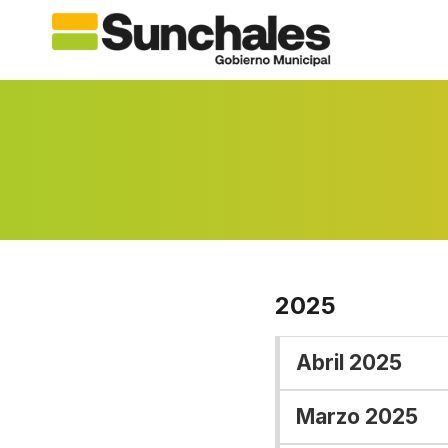
Saltar
al
contenido
2025
Abril 2025
Marzo 2025