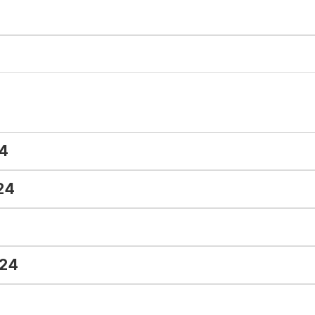
4
24
024