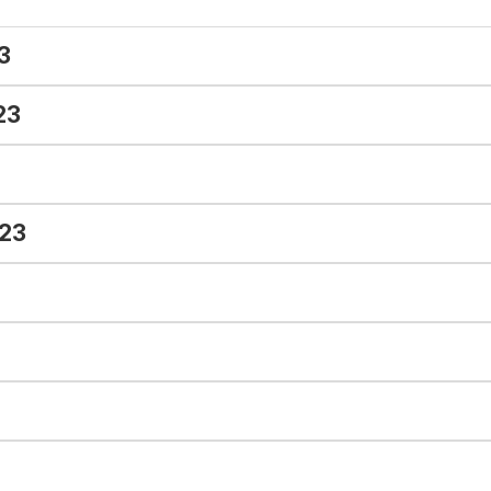
3
23
023