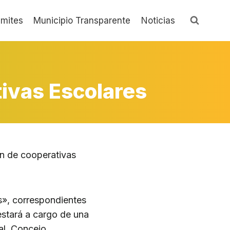
ámites
Municipio Transparente
Noticias
ivas Escolares
ón de cooperativas
.
s», correspondientes
estará a cargo de una
al, Concejo