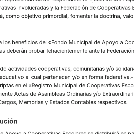
rativas involucradas y la Federación de Cooperativas 
, como objetivo primordial, fomentar la doctrina, valor
a los beneficios del «Fondo Municipal de Apoyo a Coo
as deberán probar fehacientemente ante la Federación
do actividades cooperativas, comunitarias y/o solidari
educativo al cual pertenecen y/o en forma federativa.-
riptas en el «Registro Municipal de Cooperativas Escol
ente Actas de Asambleas Ordinarias y/o Extraordinari
 Cargos, Memorias y Estados Contables respectivos.
bución
e Apoyo a Cooperativas Escolares se distribuirá en par