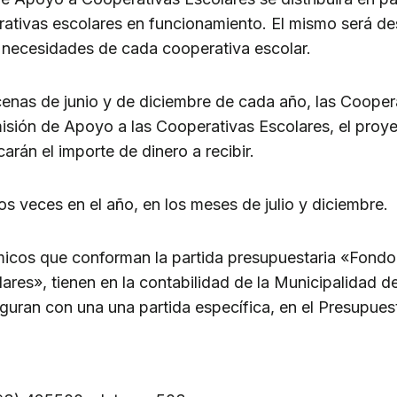
erativas escolares en funcionamiento. El mismo será de
 necesidades de cada cooperativa escolar.
cenas de junio y de diciembre de cada año, las Cooper
isión de Apoyo a las Cooperativas Escolares, el proyec
carán el importe de dinero a recibir.
s veces en el año, en los meses de julio y diciembre.
icos que conforman la partida presupuestaria «Fond
ares», tienen en la contabilidad de la Municipalidad d
figuran con una una partida específica, en el Presupues