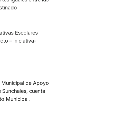
stinado
ativas Escolares
to – iniciativa-
o Municipal de Apoyo
e Sunchales, cuenta
to Municipal.