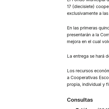
17 (diecisiete) coop
exclusivamente a las
En las primeras quin
presentarán a la Com
mejora en el cual vol
La entrega se hará do
Los recursos económ
a Cooperativas Escol
propia, individual y 
Consultas