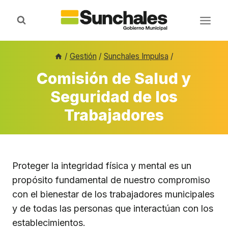
Saltar
al
contenido
/
Gestión
/
Sunchales Impulsa
/
Comisión de Salud y
Seguridad de los
Trabajadores
Proteger la integridad física y mental es un
propósito fundamental de nuestro compromiso
con el bienestar de los trabajadores municipales
y de todas las personas que interactúan con los
establecimientos.