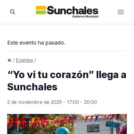
Saltar
al
contenido
Este evento ha pasado.
/
Eventos
/
“Yo vi tu corazón” llega a
Sunchales
2 de noviembre de 2025 - 17:00
-
20:00