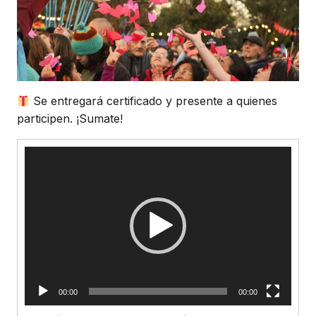
Se entregará certificado y presente a quienes
participen. ¡Sumate!
Reproductor
de
vídeo
00:00
00:00