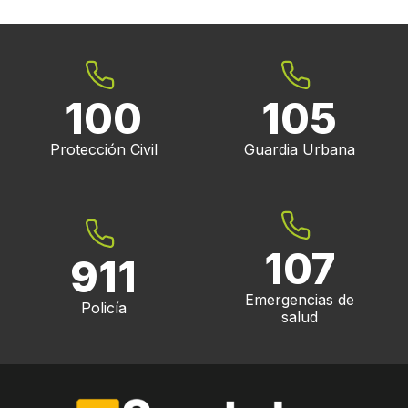
100
105
Protección Civil
Guardia Urbana
107
911
Emergencias de
Policía
salud