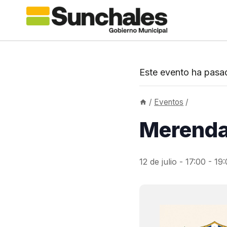
Saltar
al
contenido
Este evento ha pasa
/
Eventos
/
Merenda
12 de julio - 17:00
-
19: