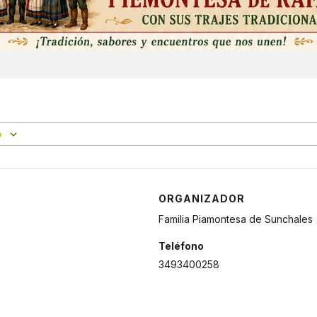
o
ORGANIZADOR
Familia Piamontesa de Sunchales
Teléfono
3493400258