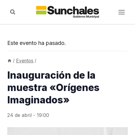
Saltar
al
contenido
Este evento ha pasado.
/
Eventos
/
Inauguración de la
muestra «Orígenes
Imaginados»
24 de abril - 19:00