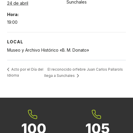
Sunchales
24 de abril
Hora:
19:00
LOCAL
Museo y Archivo Histórico «B. M. Donato»
El reconocido orfebre Juan Carlos Pallarols
Acto por el Día del
Idioma
llega a Sunchales
100
105