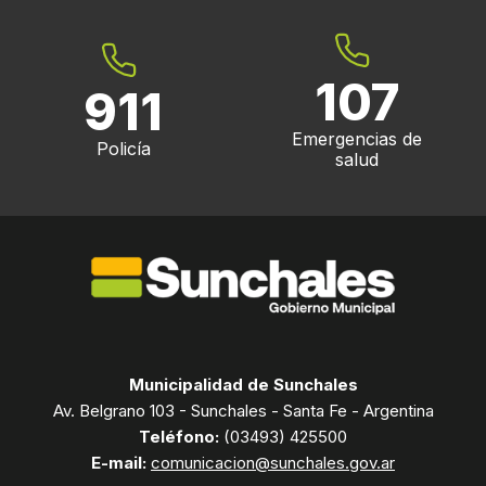
107
911
Emergencias de
Policía
salud
Municipalidad de Sunchales
Av. Belgrano 103 - Sunchales - Santa Fe - Argentina
Teléfono:
(03493) 425500
E-mail:
comunicacion@sunchales.gov.ar