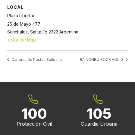
LOCAL
Plaza Libertad
25 de Mayo 477
Sunchales
,
Santa Fe
2322
Argentina
+ Google Map
Carreras de Postas Solidaria
RAINONE & ROCK VOL. 3
100
105
Protección Civil
Guardia Urbana