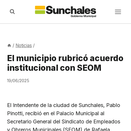
Saltar
al
contenido
/
Noticias
/
El municipio rubricó acuerdo
institucional con SEOM
19/06/2025
El Intendente de la ciudad de Sunchales, Pablo
Pinotti, recibió en el Palacio Municipal al
Secretario General del Sindicato de Empleados
y Obreros Municipales (SEOM) de Rafaela,