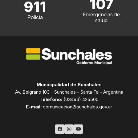
107
911
Emergencias de
Policía
salud
Municipalidad de Sunchales
Av. Belgrano 103 - Sunchales - Santa Fe - Argentina
Teléfono:
(03493) 425500
E-mail:
comunicacion@sunchales.gov.ar