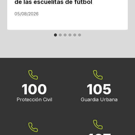
de las escuelitas de fútbol
05/08/2026
100
105
Protección Civil
Guardia Urbana