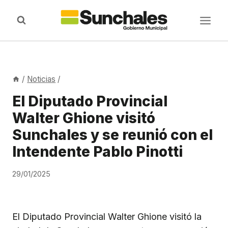
Saltar
al
contenido
/
Noticias
/
El Diputado Provincial
Walter Ghione visitó
Sunchales y se reunió con el
Intendente Pablo Pinotti
29/01/2025
El Diputado Provincial Walter Ghione visitó la