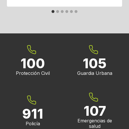
100
105
Protección Civil
Guardia Urbana
107
911
Emergencias de
Policía
salud