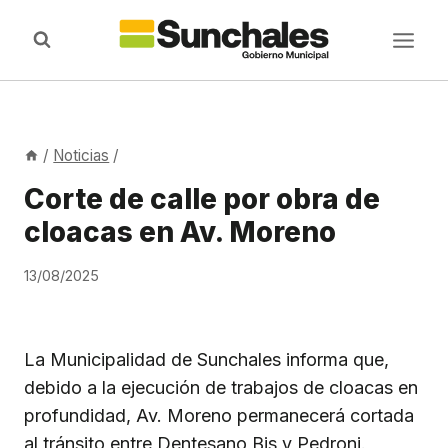
Saltar
al
contenido
/
Noticias
/
Corte de calle por obra de
cloacas en Av. Moreno
13/08/2025
La Municipalidad de Sunchales informa que,
debido a la ejecución de trabajos de cloacas en
profundidad, Av. Moreno permanecerá cortada
al tránsito entre Dentesano Bis y Pedroni.