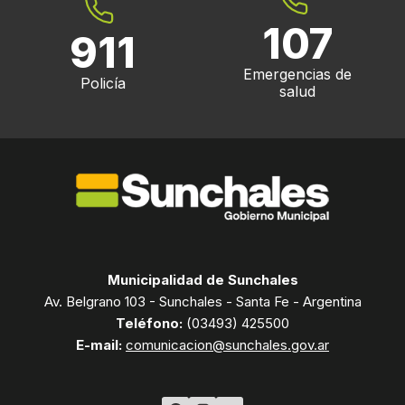
107
911
Emergencias de
Policía
salud
Municipalidad de Sunchales
Av. Belgrano 103 - Sunchales - Santa Fe - Argentina
Teléfono:
(03493) 425500
E-mail:
comunicacion@sunchales.gov.ar