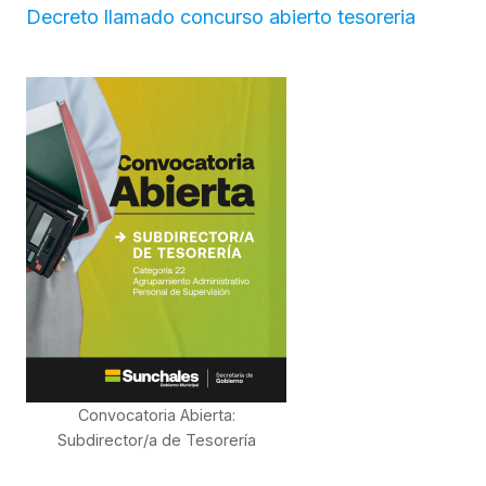
Decreto llamado concurso abierto tesoreria
Convocatoria Abierta:
Subdirector/a de Tesorería