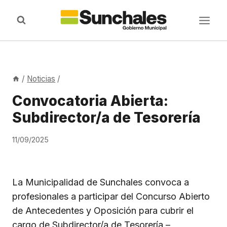
Saltar
al
contenido
/
Noticias
/
Convocatoria Abierta:
Subdirector/a de Tesorería
11/09/2025
La Municipalidad de Sunchales convoca a
profesionales a participar del Concurso Abierto
de Antecedentes y Oposición para cubrir el
cargo de Subdirector/a de Tesorería –