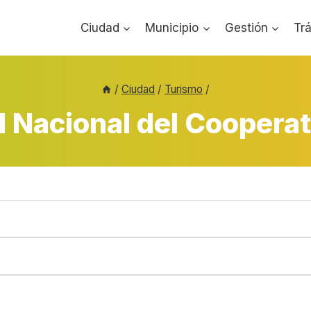
Ciudad
Municipio
Gestión
Tr
/
Ciudad
/
Turismo
/
l Nacional del Coopera