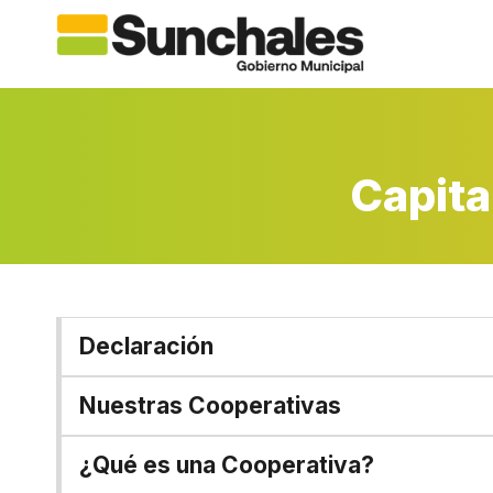
Saltar
al
contenido
Capita
Declaración
Nuestras Cooperativas
¿Qué es una Cooperativa?