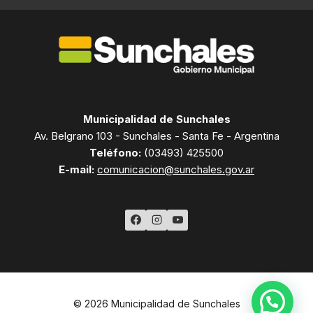
Municipalidad de Sunchales
Av. Belgrano 103 - Sunchales - Santa Fe - Argentina
Teléfono:
(03493) 425500
E-mail:
comunicacion@sunchales.gov.ar
© 2026 Municipalidad de Sunchales