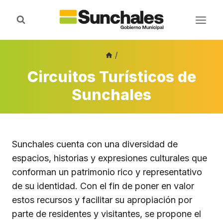
Saltar
al
contenido
/
Circuitos Turísticos de
Sunchales
Sunchales cuenta con una diversidad de
espacios, historias y expresiones culturales que
conforman un patrimonio rico y representativo
de su identidad. Con el fin de poner en valor
estos recursos y facilitar su apropiación por
parte de residentes y visitantes, se propone el