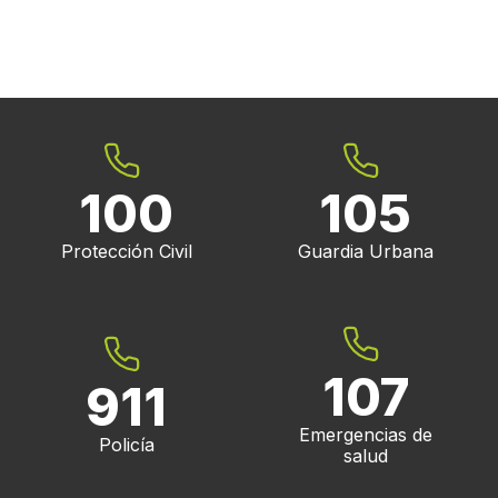
100
105
Protección Civil
Guardia Urbana
107
911
Emergencias de
Policía
salud