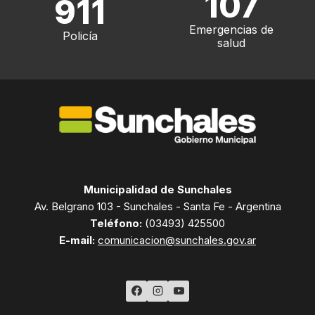
107
911
Emergencias de
Policía
salud
Municipalidad de Sunchales
Av. Belgrano 103 - Sunchales - Santa Fe - Argentina
Teléfono:
(03493) 425500
E-mail:
comunicacion@sunchales.gov.ar