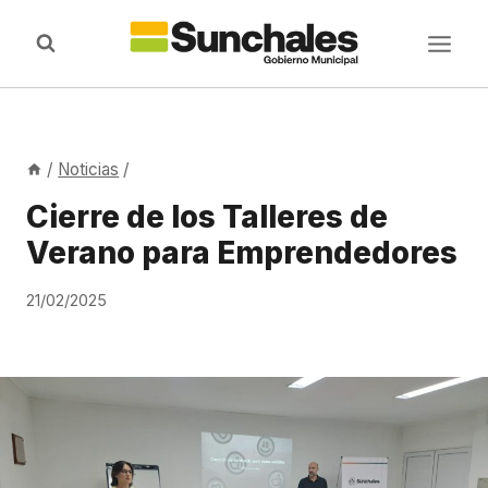
Saltar
al
contenido
/
Noticias
/
Cierre de los Talleres de
Verano para Emprendedores
21/02/2025