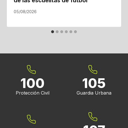
de las escuelitas de fútbol
05/08/2026
100
105
Protección Civil
Guardia Urbana