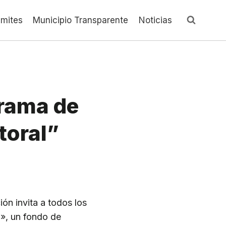
ámites
Municipio Transparente
Noticias
grama de
toral”
ón invita a todos los
l», un fondo de