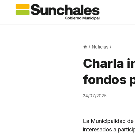
Saltar
al
contenido
/
Noticias
/
Charla i
fondos p
24/07/2025
La Municipalidad de 
interesados a partic