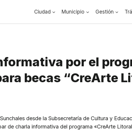
Ciudad
Municipio
Gestión
Tr
nformativa por el pro
ara becas “CreArte Li
Sunchales desde la Subsecretaría de Cultura y Educaci
ipar de charla informativa del programa «CreArte Litora