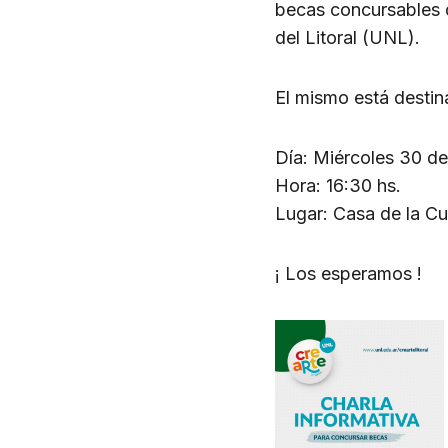
becas concursables d
del Litoral (UNL).
El mismo está destin
Día: Miércoles 30 de 
Hora: 16:30 hs.
Lugar: Casa de la Cul
¡ Los esperamos !