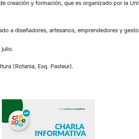
e creación y formación, que es organizado por la Un
ado a diseñadores, artesanos, emprendedores y gestor
julio.
tura (Rotania, Esq. Pasteur).