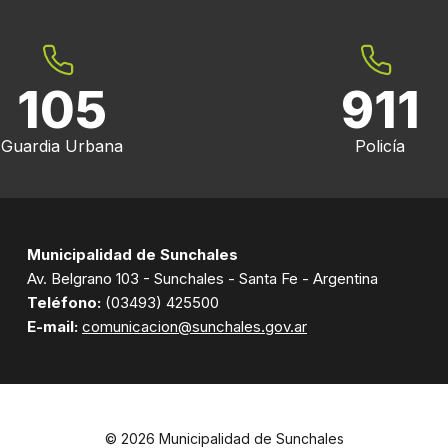
105
911
Guardia Urbana
Policía
Municipalidad de Sunchales
Av. Belgrano 103 - Sunchales - Santa Fe - Argentina
Teléfono:
(03493) 425500
E-mail:
comunicacion@sunchales.gov.ar
© 2026 Municipalidad de Sunchales