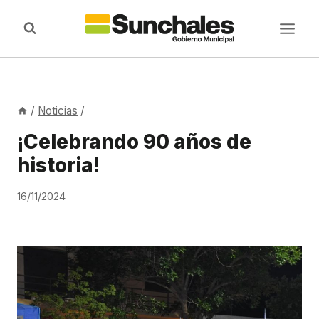
Saltar
al
contenido
/
Noticias
/
¡Celebrando 90 años de
historia!
16/11/2024