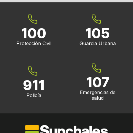
100
105
Protección Civil
Guardia Urbana
107
911
Emergencias de
Policía
salud