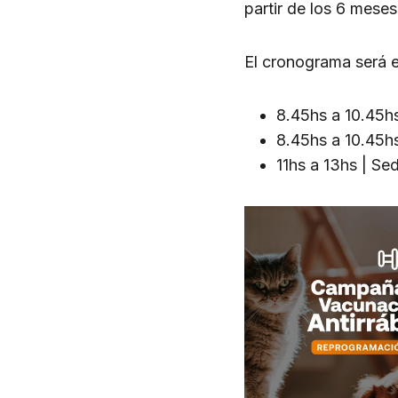
partir de los 6 meses
El cronograma será el
8.45hs a 10.45hs
8.45hs a 10.45hs
11hs a 13hs | Se