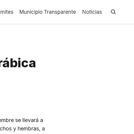
ámites
Municipio Transparente
Noticias
rábica
mbre se llevará a
achos y hembras, a