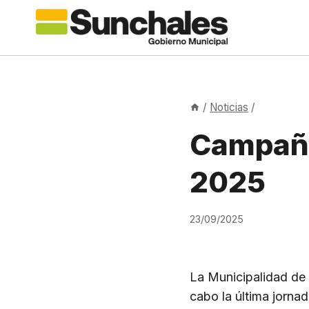
Saltar
al
contenido
/
Noticias
/
Campaña
2025
23/09/2025
La Municipalidad de 
cabo la última jorna