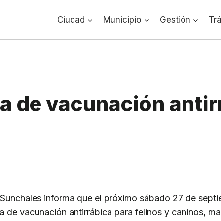
Ciudad
Municipio
Gestión
Tr
 de vacunación antir
Sunchales informa que el próximo sábado 27 de septie
da de vacunación antirrábica para felinos y caninos, m