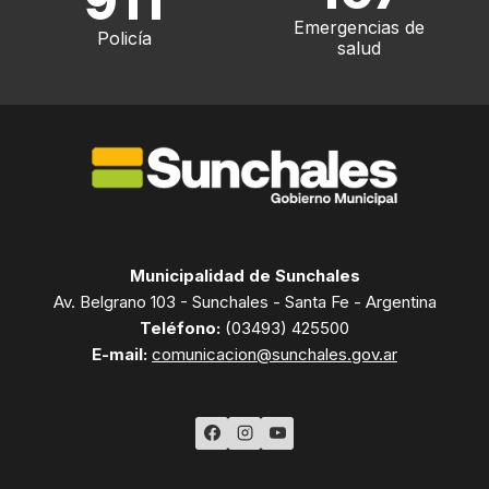
911
Emergencias de
Policía
salud
Municipalidad de Sunchales
Av. Belgrano 103 - Sunchales - Santa Fe - Argentina
Teléfono:
(03493) 425500
E-mail:
comunicacion@sunchales.gov.ar