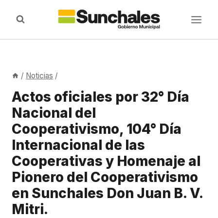
Saltar
al
contenido
/
Noticias
/
Actos oficiales por 32° Día
Nacional del
Cooperativismo, 104° Día
Internacional de las
Cooperativas y Homenaje al
Pionero del Cooperativismo
en Sunchales Don Juan B. V.
Mitri.