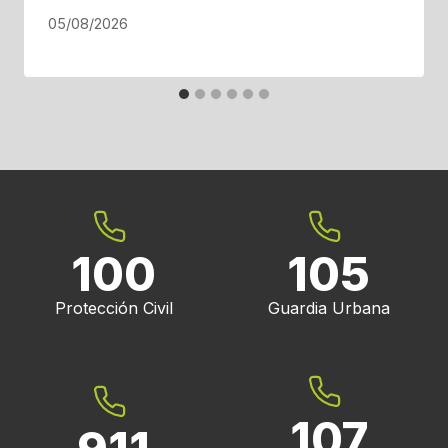
05/08/2026
100
105
Protección Civil
Guardia Urbana
107