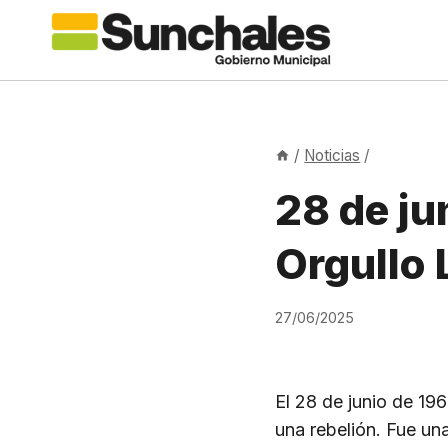
Saltar
al
contenido
/
Noticias
/
28 de ju
Orgullo
27/06/2025
El 28 de junio de 196
una rebelión. Fue un