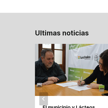
Ultimas noticias
El municipio y Lácteos