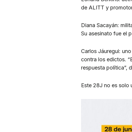
de ALITT y promotora
Diana Sacayán: milit
Su asesinato fue el p
Carlos Jáuregui: uno 
contra los edictos. 
respuesta política”, d
Este 28J no es solo 