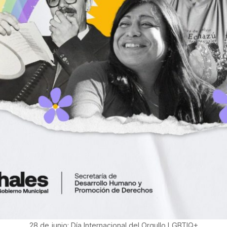
28 de junio: Día Internacional del Orgullo LGBTIQ+