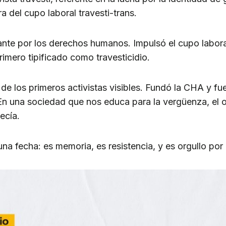
 del cupo laboral travesti-trans.
ante por los derechos humanos. Impulsó el cupo laboral
rimero tipificado como travesticidio.
de los primeros activistas visibles. Fundó la CHA y fue
“En una sociedad que nos educa para la vergüenza, el o
ecía.
una fecha: es memoria, es resistencia, y es orgullo por