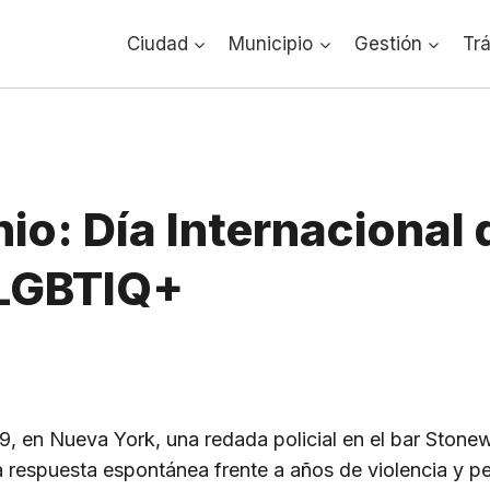
Ciudad
Municipio
Gestión
Tr
nio: Día Internacional 
 LGBTIQ+
9, en Nueva York, una redada policial en el bar Stonew
a respuesta espontánea frente a años de violencia y p