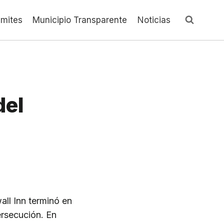
ámites
Municipio Transparente
Noticias
del
all Inn terminó en
ersecución. En